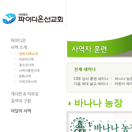
CEE 강사 훈련 세미나
바나나 농
다음 세대 설교 세미나
어린이 제자
◑ 바나나 농장