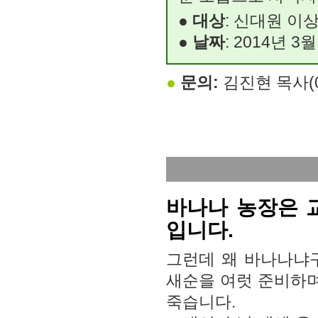
●
대상
: 신대원 이
●
날짜
: 2014년 3
●
문의:
김진현 목사(07
바나나 농장은 
입니다.
그런데 왜 바나나냐
새순을 여럿 준비하며
죽습니다.