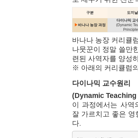
구분
도끼날
다이나믹 교
▶
바나나 농장 과정
(Dynamic Te
Principle
바나나 농장 커리큘럼
나뭇꾼이 정말 쓸만한
련된 사역자를 양성하
※ 아래의 커리큘럼의
다이나믹 교수원리
(Dynamic Teaching 
이 과정에서는 사역
잘 가르치고 좋은 영
다.