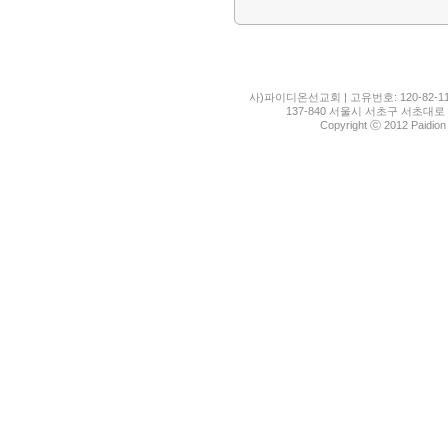
사)파이디온선교회 | 고유번호: 120-82-11
137-840 서울시 서초구 서초대로 1
Copyright ⓒ 2012 Paidion M