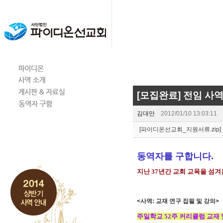
[모집완료] 전임 사역
김대만
2012/01/10 13:03:11
[파이디온선교회_지원서류.zip]
동역자를 구합니다.
지난 37년간 교회 교육을 섬
<사역: 교재 연구 집필 및 강의>
주일학교 52주 커리큘럼 교재 및