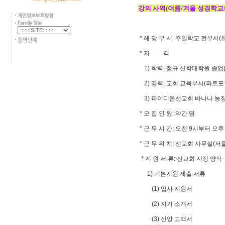
강의 사역(여름/겨울 성경학교/
* 해 당 부 서: 주일학교 전부서(
* 자 격
1) 학력: 정규 신학대학원 졸업(M
2) 경력: 교회 교육부서(파트포함
3) 파이디온선교회 바나나 농장
* 모 집 인 원: 약간 명
* 근 무 시 간: 오전 9시부터 오후
* 근 무 위 치: 선교회 사무실(
* 지 원 서 류: 선교회 지정 양
1) 기본지원 제출 서류
(1) 입사 지원서
(2) 자기 소개서
(3) 신앙 고백서