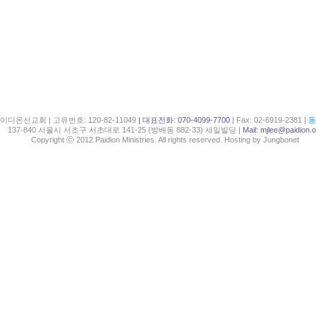
이디온선교회 | 고유번호: 120-82-11049
| 대표전화: 070-4099-7700
| Fax: 02-6919-2381 |
동
137-840 서울시 서초구 서초대로 141-25 (방배동 882-33) 세일빌딩 |
Mail:
mjlee@paidion.o
Copyright ⓒ 2012 Paidion Ministries. All rights reserved. Hosting by Jungbonet