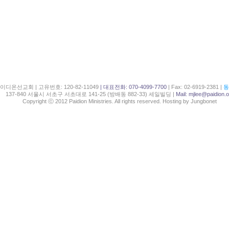
이디온선교회 | 고유번호: 120-82-11049
| 대표전화: 070-4099-7700
| Fax: 02-6919-2381 |
동
137-840 서울시 서초구 서초대로 141-25 (방배동 882-33) 세일빌딩 |
Mail:
mjlee@paidion.o
Copyright ⓒ 2012 Paidion Ministries. All rights reserved. Hosting by Jungbonet